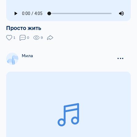
Просто жить
1
0
9
Мила
...