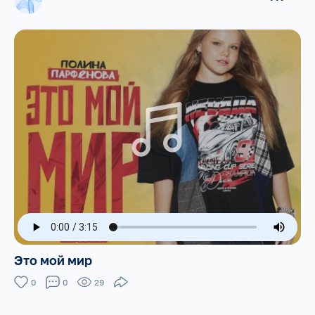
Это мой мир
0
0
29