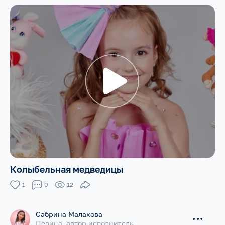
Колыбельная медведицы
1
0
12
Сабрина Малахова
...
Певица, автор исполнитель