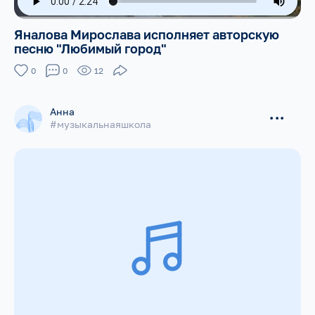
Яналова Мирослава исполняет авторскую
песню "Любимый город"
0
0
12
Анна
...
#музыкальнаяшкола