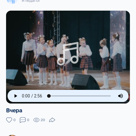
#педагог
Вчера
0
0
20