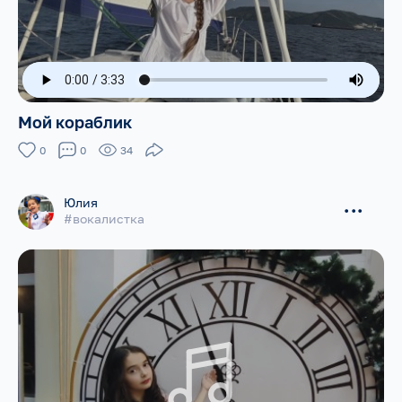
Мой кораблик
0
0
34
Юлия
...
#вокалистка