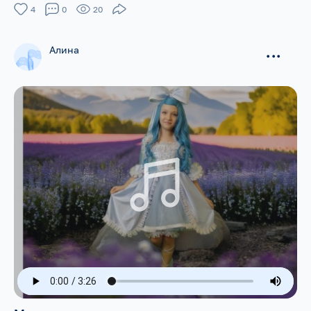
4
0
20
Алина
...