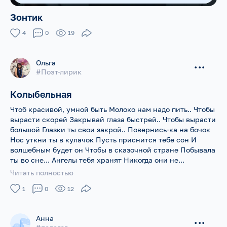
Зонтик
4
0
19
Ольга
...
#Поэт-лирик
Колыбельная
Чтоб красивой, умной быть Молоко нам надо пить.. Чтобы
вырасти скорей Закрывай глаза быстрей.. Чтобы вырасти
большой Глазки ты свои закрой.. Повернись-ка на бочок
Нос уткни ты в кулачок Пусть приснится тебе сон И
волшебным будет он Чтобы в сказочной стране Побывала
ты во сне... Ангелы тебя хранят Никогда они не...
Читать полностью
1
0
12
Анна
...