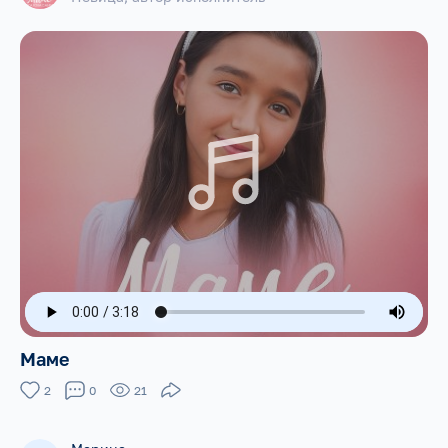
Маме
2
0
21