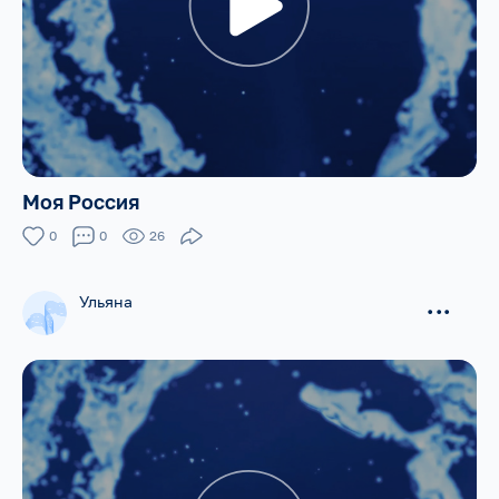
Моя Россия
0
0
26
Ульяна
...