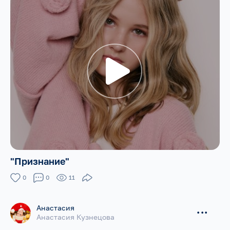
"Признание"
0
0
11
Анастасия
...
Анастасия Кузнецова