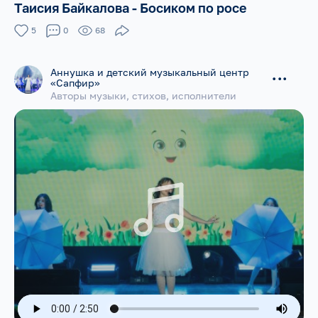
Таисия Байкалова - Босиком по росе
5
0
68
Аннушка и детский музыкальный центр
...
«Сапфир»
Авторы музыки, стихов, исполнители