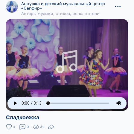
Аннушка и детский музыкальный центр
...
«Сапфир»
Авторы музыки, стихов, исполнители
Сладкоежка
4
0
31