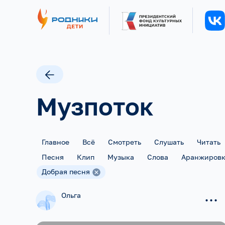
Музпоток
Главное
Всё
Смотреть
Слушать
Читать
Песня
Клип
Музыка
Слова
Аранжиров
Добрая песня
...
Ольга