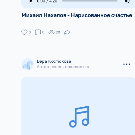
Михаил Нахалов - Нарисованное счастье
0
0
20
...
Вера Костюкова
Автор песен, вокалистка