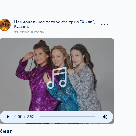
...
Национальное татарское трио "Хыял",
Казань
#исполнитель
Хыял