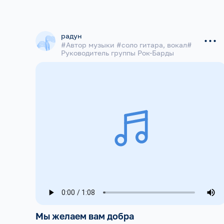
...
радун
#Автор музыки #соло гитара, вокал#
Руководитель группы Рок-Барды
Мы желаем вам добра