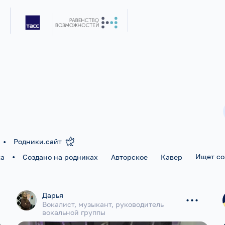
•
Родники.сайт
•
Ищет с
ка
Создано на родниках
Авторское
Кавер
...
Дарья
Вокалист, музыкант, руководитель
вокальной группы