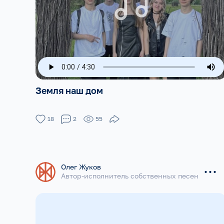
Земля наш дом
18
2
55
...
Олег Жуков
Автор-исполнитель собственных песен