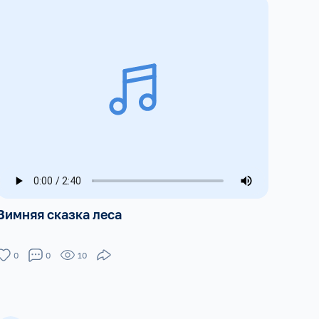
Зимняя сказка леса
0
0
10