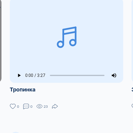
Тропинка
0
0
23