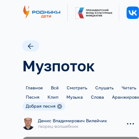
Музпоток
Главное
Всё
Смотреть
Слушать
Читать
Песня
Клип
Музыка
Слова
Аранжиров
Добрая песня
...
Денис Владимирович Вилейчик
творец-волшебник