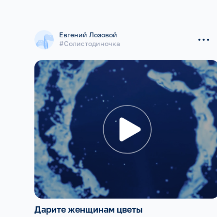
...
Евгений Лозовой
#Солистодиночка
Дарите женщинам цветы