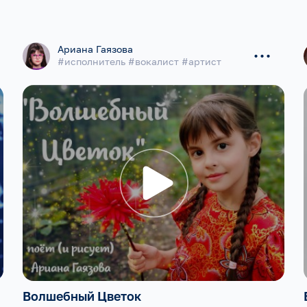
...
Ариана Гаязова
#исполнитель #вокалист #артист
Волшебный Цветок