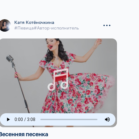
...
Катя Котёночкина
#Певица#Автор-исполнитель
Весенняя песенка