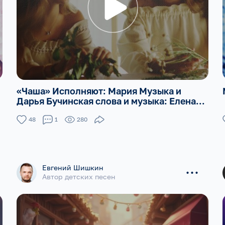
«Чаша» Исполняют: Мария Музыка и
Дарья Бучинская слова и музыка: Елена...
48
1
280
...
Евгений Шишкин
Автор детских песен