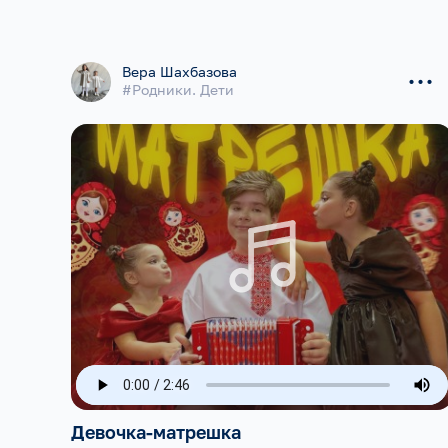
...
Вера Шахбазова
#Родники. Дети
Девочка-матрешка