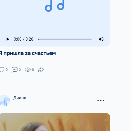
Я пришла за счастьем
0
0
8
...
Диана