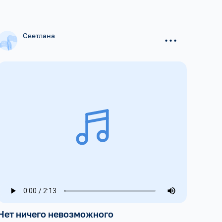
...
Светлана
Нет ничего невозможного