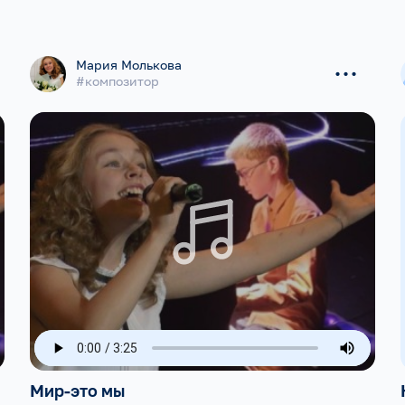
...
Мария Молькова
#композитор
Мир-это мы