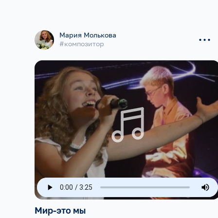
...
Мария Молькова
#композитор
Мир-это мы