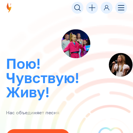
Пою!
Чувствую!
Живу!
Нас объединяет песня