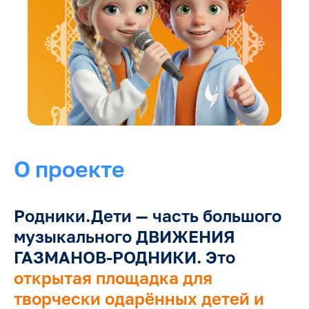
О проекте
Родники.Дети — часть большого
музыкального ДВИЖЕНИЯ
ГАЗМАНОВ-РОДНИКИ. Это
открытая площадка для
творчески одарённых детей и