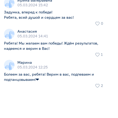
Ирина Валерьевна
05.03.2024 15:42
Задумка, вперед к победе!
Ребята, всей душой и сердцем за вас!
0
Анастасия
05.03.2024 14:41
Ребята! Мы желаем вам победы! Ждём результатов,
надеемся и верим в Вас!
1
Марина
05.03.2024 12:25
Болеем за вас, ребята! Верим в вас, подпеваем и
подтанцовываем!❤
2
Liza Kins "Колыбель души"
1
1
4
Эмиль Финик
...