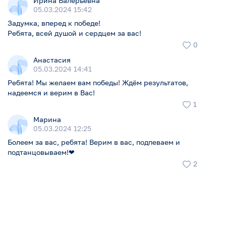
Ирина Валерьевна
05.03.2024 15:42
Задумка, вперед к победе!
Ребята, всей душой и сердцем за вас!
0
Анастасия
05.03.2024 14:41
Ребята! Мы желаем вам победы! Ждём результатов,
надеемся и верим в Вас!
1
Марина
05.03.2024 12:25
Болеем за вас, ребята! Верим в вас, подпеваем и
подтанцовываем!❤
2
"Я хочу, чтобы не было больше войны"
124
6
321
Иван Клэшер
...