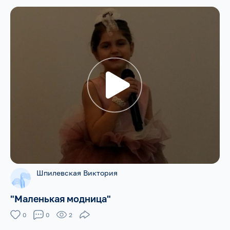
Шпилевская Виктория
"Маленькая модница"
0
0
2