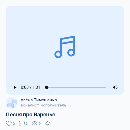
Алёна Тимошенко
вокалист исполнитель
Песня про Варенье
2
1
9