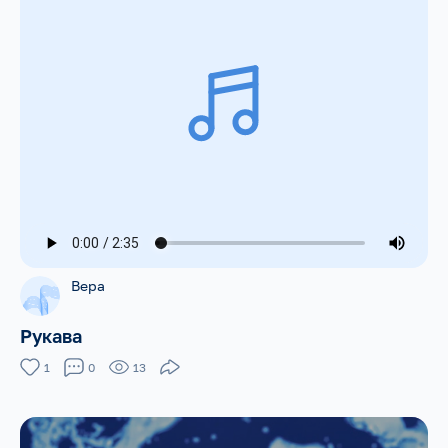
Вера
Рукава
1
0
13