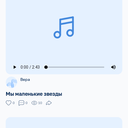
Вера
Мы маленькие звезды
0
0
10