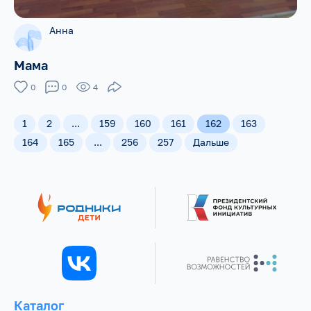
Анна
Мама
0
0
4
1
2
...
159
160
161
162
163
164
165
...
256
257
Дальше
Каталог