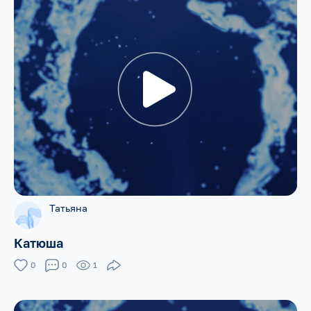
Татьяна
Катюша
0
0
1