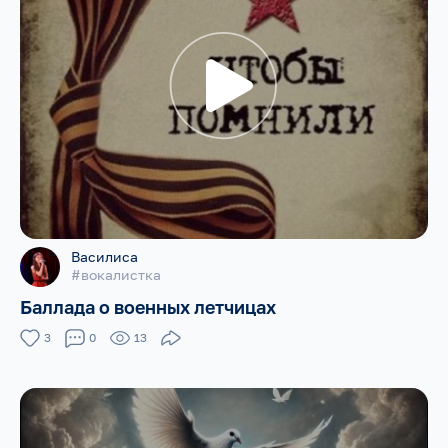
Василиса
#вокалистка
Баллада о военных летчицах
3
0
13