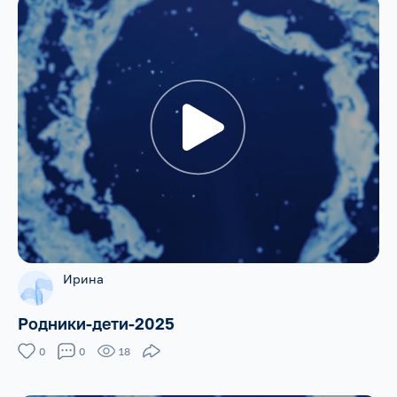
Ирина
Родники-дети-2025
0
0
18