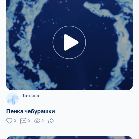
Татьяна
Пенка чебурашки
0
0
2