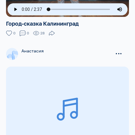
Город-сказка Калининград
0
0
28
Анастасия
...