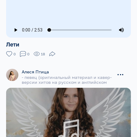
Лети
0
0
18
Алеся Птица
...
- певец (оригинальный материал и кавер-
версии хитов на русском и английском
языках)