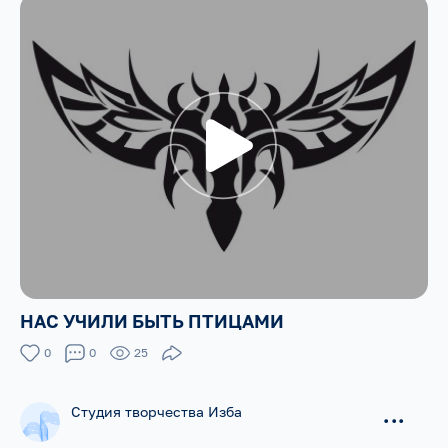
НАС УЧИЛИ БЫТЬ ПТИЦАМИ
0
0
25
Студия творчества Изба
...