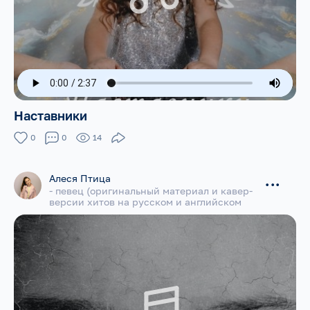
Наставники
0
0
14
Алеся Птица
...
- певец (оригинальный материал и кавер-
версии хитов на русском и английском
языках)