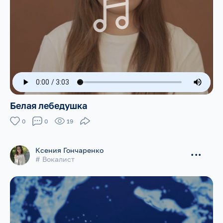
Белая лебедушка
0
0
19
Ксения Гончаренко
...
# Вокалист