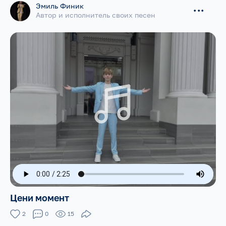
Эмиль Финик
...
Автор и исполнитель своих песен
Цени момент
2
0
15