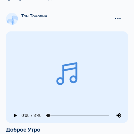
Тон Тонович
...
Доброе Утро