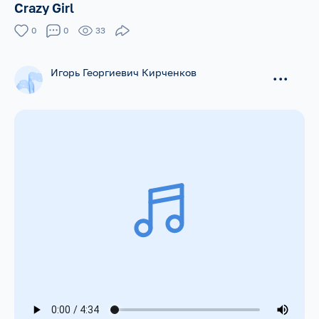
Crazy Girl
0
0
33
Игорь Георгиевич Кирченков
...