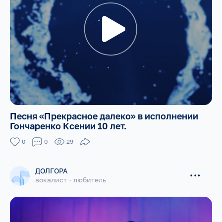
Песня «Прекрасное далеко» в исполнении
Гончаренко Ксении 10 лет.
0
0
29
ДОЛГОРА
...
вокалист - любитель