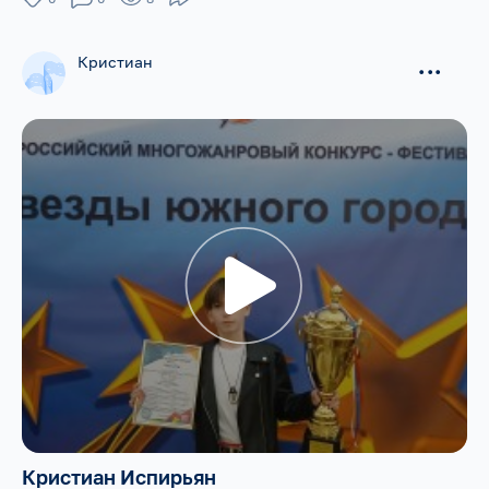
Кристиан
...
Кристиан Испирьян