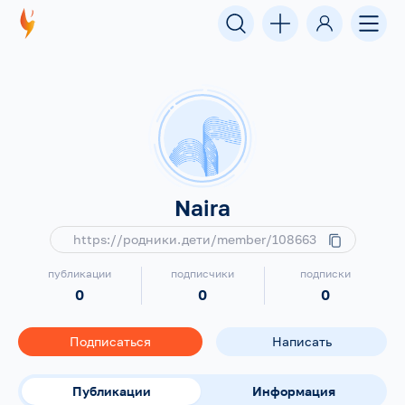
Naira
https://родники.дети/member/108663
публикации
подписчики
подписки
0
0
0
Подписаться
Написать
Публикации
Информация