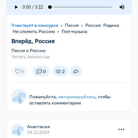
Участвует в конкурсе
•
Песня
•
Россия Родина
Не сломить Россию
•
Поп-музыка
Вперёд, Россия
Песня о России
Читать полностью
0
2
0
Пожалуйста,
авторизируйтесь
, чтобы
оставлять комментарии
Анастасия
...
28.11.2024