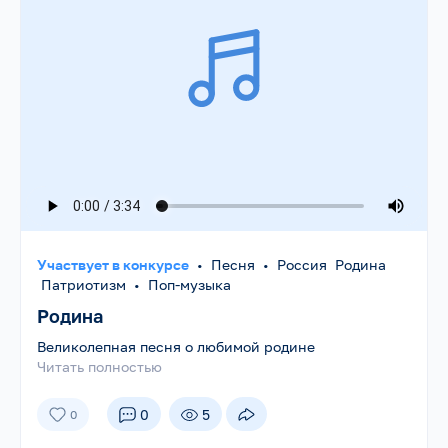
Участвует в конкурсе
•
Песня
•
Россия Родина
Патриотизм
•
Поп-музыка
Родина
Великолепная песня о любимой родине
Читать полностью
0
5
0