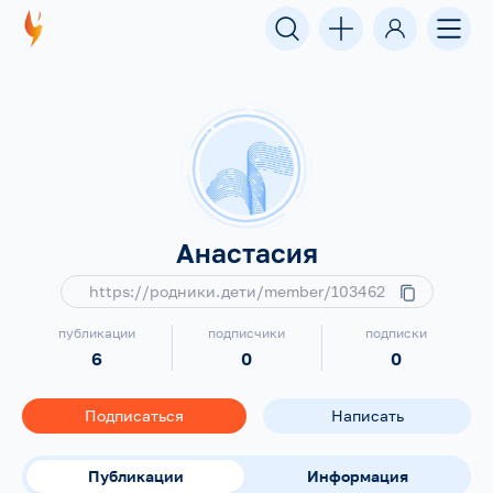
Анастасия
https://родники.дети/member/103462
публикации
подписчики
подписки
6
0
0
Подписаться
Написать
Публикации
Информация