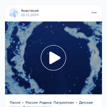
Анастасия
...
28.11.2024
Песня
•
Россия Родина Патриотизм
•
Детская