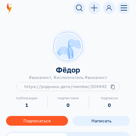
Фёдор
#вокалист, #исполнитель #вокалист
https://родники.дети/member/104442
публикации
подписчики
подписки
1
0
0
Подписаться
Написать