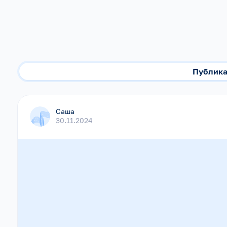
Публик
Саша
30.11.2024