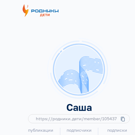
Саша
https://родники.дети/member/105437
публикации
подписчики
подписки