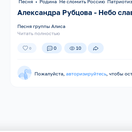
Песня
•
Родина Не сломить Россию Патриот
Александра Рубцова - Небо сла
Песня группы Алиса
Читать полностью
0
10
0
Пожалуйста,
авторизируйтесь
, чтобы о