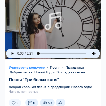
Участвует в конкурсе
•
Песня
•
Праздники
Добрая песня Новый Год
•
Эстрадная песня
Песня "Три белых коня"
Добрая хорошая песня в преддверии Нового года!
Читать полностью
0
50
0