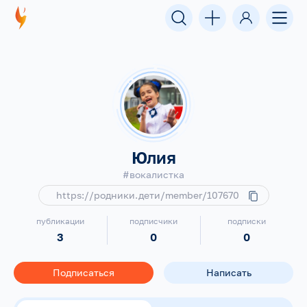
Юлия
#вокалистка
https://родники.дети/member/107670
публикации
подписчики
подписки
3
0
0
Подписаться
Написать