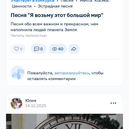
Участвует в конкурсе
•
Песня
•
Мечта Космос
Ценности
•
Эстрадная песня
Песня "Я возьму этот большой мир"
Песня обо всем важном и прекрасном, чем
наполнила людей планета Земля
Читать полностью
0
40
0
Пожалуйста,
авторизируйтесь
, чтобы
оставлять комментарии
Юлия
...
14.12.2025