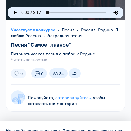
Участвует в конкурсе
•
Песня
•
Россия Родина Я
люблю Россию
•
Эстрадная песня
Песня "Самое главное"
Патриотическая песня о любви к Родине
Читать полностью
0
34
0
Пожалуйста,
авторизируйтесь
, чтобы
оставлять комментарии
Наш сайт использует куки. Продолжая использовать наш