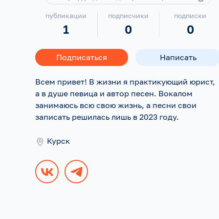
публикации
подписчики
подписки
1
0
0
Подписаться
Написать
Всем привет! В жизни я практикующий юрист,
а в душе певица и автор песен. Вокалом
занимаюсь всю свою жизнь, а песни свои
записать решилась лишь в 2023 году.
Курск