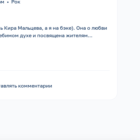
изм
•
Рок
 Кира Мальцева, а я на бэке). Она о любви
лебимом духе и посвящена жителям...
ставлять комментарии