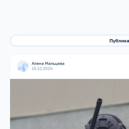
Публик
Алена Мальцева
18.12.2024
,