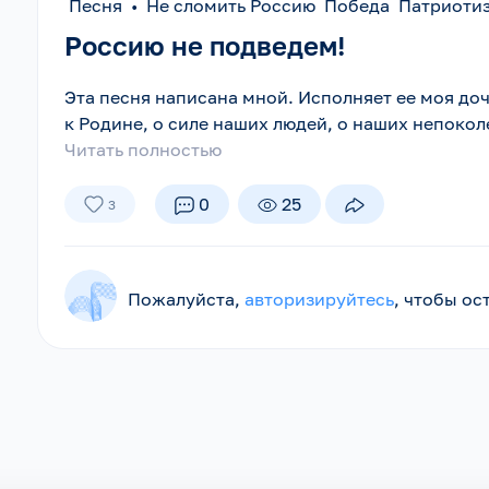
Песня
•
Не сломить Россию Победа Патриот
Россию не подведем!
Эта песня написана мной. Исполняет ее моя дочь
к Родине, о силе наших людей, о наших непоко
Читать полностью
0
25
3
Пожалуйста,
авторизируйтесь
, чтобы о