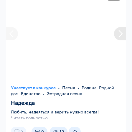
Участвует в конкурсе
•
Песня
•
Родина Родной
дом Единство
•
Эстрадная песня
Надежда
Любить, надеяться и верить нужно всегда!
Читать полностью
0
12
0