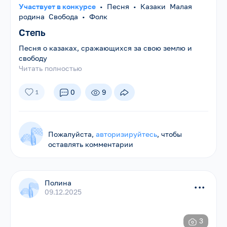
Участвует в конкурсе
•
Песня
•
Казаки Малая
родина Свобода
•
Фолк
Степь
Песня о казаках, сражающихся за свою землю и
свободу
Читать полностью
0
9
1
Пожалуйста,
авторизируйтесь
, чтобы
оставлять комментарии
Полина
...
09.12.2025
3