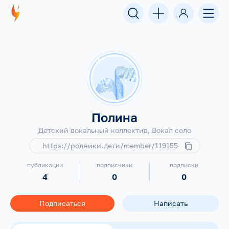
Полина
Детский вокальный коллектив, Вокал соло
https://родники.дети/member/119155
публикации
подписчики
подписки
4
0
0
Подписаться
Написать