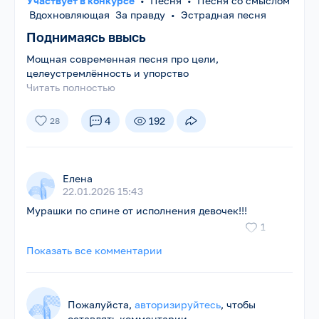
Участвует в конкурсе
•
Песня
•
Песня со смыслом
Вдохновляющая За правду
•
Эстрадная песня
Поднимаясь ввысь
Мощная современная песня про цели,
целеустремлённость и упорство
Читать полностью
4
192
28
Елена
22.01.2026 15:43
Мурашки по спине от исполнения девочек!!!
1
Показать все комментарии
Пожалуйста,
авторизируйтесь
, чтобы
оставлять комментарии