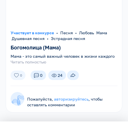
Участвует в конкурсе
•
Песня
•
Любовь Мама
Душевная песня
•
Эстрадная песня
Богомолица (Мама)
Мама - это самый важный человек в жизни каждого
Читать полностью
0
24
0
Пожалуйста,
авторизируйтесь
, чтобы
оставлять комментарии