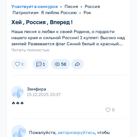
Участвует в конкурсе
•
Песня
•
Россия
Патриотизм Я люблю Россию
•
Рок
Хей , Россия , Вперед !
Наша песня о любви к своей Родине, о гордости
нашего края и сильной России! 1 куплет: Высоко над
землей Развевается флаг Синий белый и красный...
Читать полностью
1
58
2
Земфира
15.12.2025 23:37
🔥🔥🔥
0
Пожалуйста,
авторизируйтесь
, чтобы