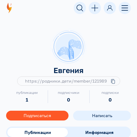
Евгения
https://родники.дети/member/121989
публикации
подписчики
подписки
1
0
0
Подписаться
Написать
Публикации
Информация