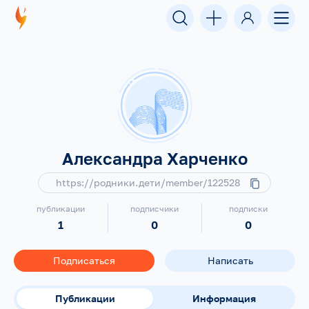
Александра Харченко
https://родники.дети/member/122528
публикации
подписчики
подписки
1
0
0
Подписаться
Написать
Публикации
Информация