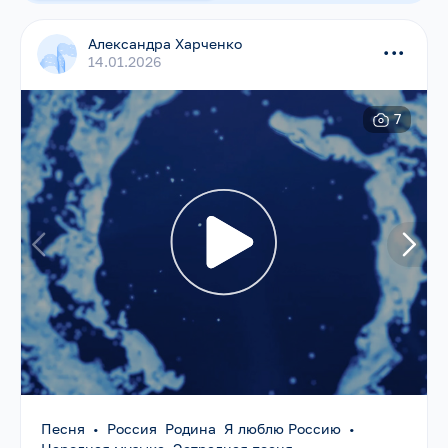
Александра Харченко
...
14.01.2026
7
Песня
•
Россия Родина Я люблю Россию
•