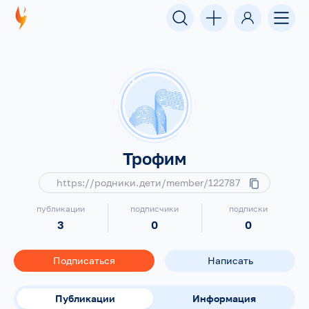
Трофим
https://родники.дети/member/122787
публикации
подписчики
подписки
3
0
0
Подписаться
Написать
Публикации
Информация