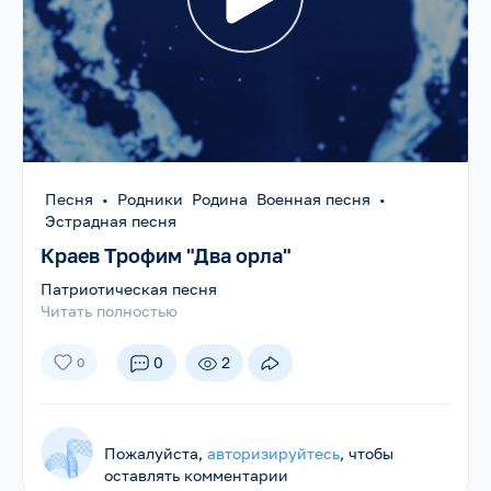
Песня
•
Родники Родина Военная песня
•
Эстрадная песня
Краев Трофим "Два орла"
Патриотическая песня
Читать полностью
0
2
0
Пожалуйста,
авторизируйтесь
, чтобы
оставлять комментарии