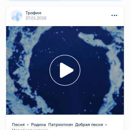
Трофим
...
27.01.2026
Песня
•
Родина Патриотизм Добрая песня
•