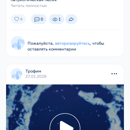
Читать полностью
0
1
0
Пожалуйста,
авторизируйтесь
, чтобы
оставлять комментарии
Трофим
...
27.01.2026