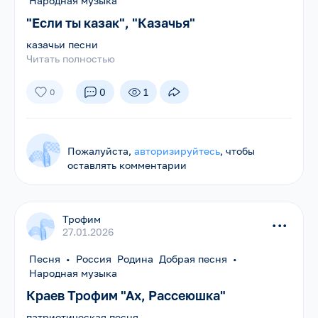
Народная музыка
"Если ты казак", "Казачья"
казачьи песни
Читать полностью
0
1
0
Пожалуйста,
авторизируйтесь
, чтобы
оставлять комментарии
Трофим
...
27.01.2026
Песня
•
Россия Родина Добрая песня
•
Народная музыка
Краев Трофим "Ах, Рассеюшка"
патриотическая песня