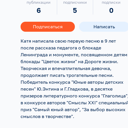
публикации
подписчики
подписки
6
5
0
Подписаться
Написать
Катя написала свою первую песню в 9 лет
после рассказа педагога о блокаде
Ленинграда и монументе, посвященном детям
блокады "Цветок жизни" на Дороге жизни.
Творческая и впечатлительная девочка,
продолжает писать трогательные песни.
Победитель конкурса "Юные авторы детских
песен" Ю.Энтина и Г.Гладкова, в десятке
призеров литературного конкурса "Глаголица"
в конкурсе авторов "Смыслы ХХI" специальны
приз "Самый юный автор", "За выбор высоких
смыслов в творчестве".