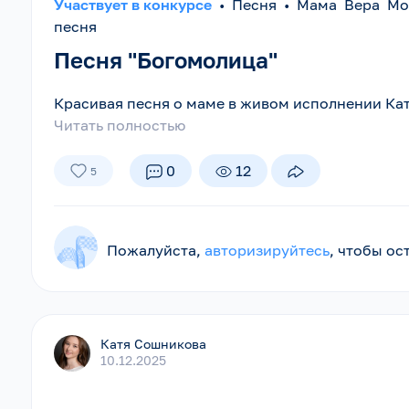
Участвует в конкурсе
•
Песня
•
Мама Вера Мо
песня
Песня "Богомолица"
Красивая песня о маме в живом исполнении К
Читать полностью
0
12
5
Пожалуйста,
авторизируйтесь
, чтобы о
Катя Сошникова
10.12.2025