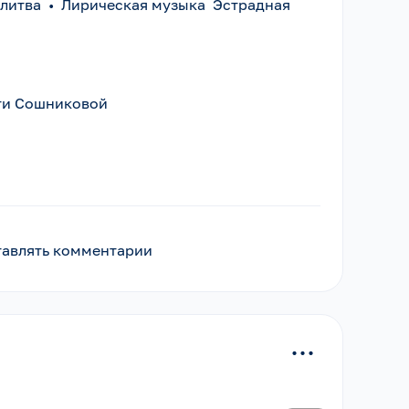
литва
•
Лирическая музыка Эстрадная
ати Сошниковой
ставлять комментарии
...