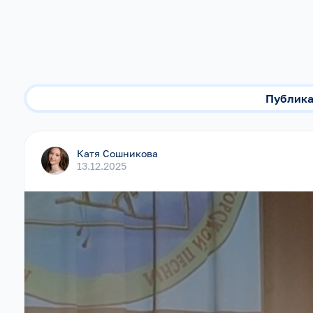
Публик
Катя Сошникова
13.12.2025