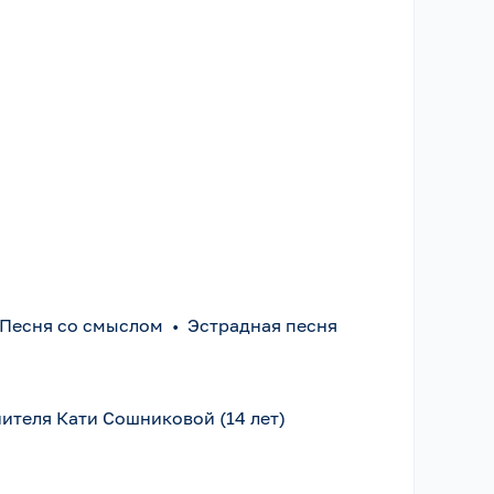
Песня со смыслом
•
Эстрадная песня
ителя Кати Сошниковой (14 лет)