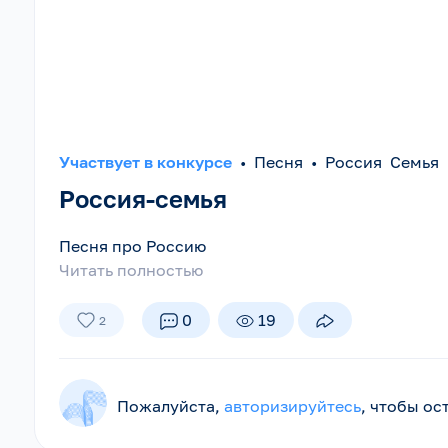
Участвует в конкурсе
•
Песня
•
Россия Семья
Россия-семья
Песня про Россию
Читать полностью
0
19
2
Пожалуйста,
авторизируйтесь
, чтобы о