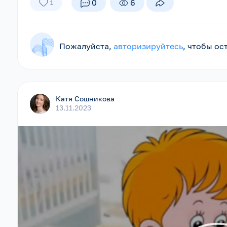
0
6
1
Пожалуйста,
авторизируйтесь
, чтобы о
Катя Сошникова
13.11.2023