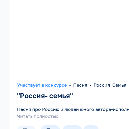
Участвует в конкурсе
•
Песня
•
Россия Семья 
"Россия- семья"
Песня про Россию и людей юного автора-исполн
Читать полностью