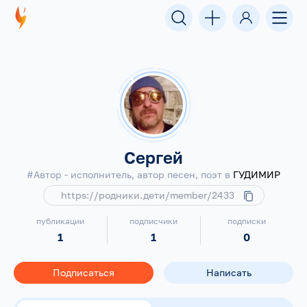
Сергей
#Автор - исполнитель, автор песен, поэт в
ГУДИМИР
https://родники.дети/member/2433
публикации
подписчики
подписки
1
1
0
Подписаться
Написать