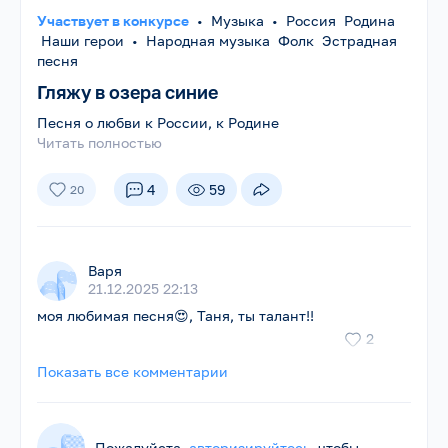
Участвует в конкурсе
•
Музыка
•
Россия Родина
Наши герои
•
Народная музыка Фолк Эстрадная
песня
Гляжу в озера синие
Песня о любви к России, к Родине
Читать полностью
4
59
20
Варя
21.12.2025 22:13
моя любимая песня😍, Таня, ты талант!!
2
Показать все комментарии
Пожалуйста,
авторизируйтесь
, чтобы