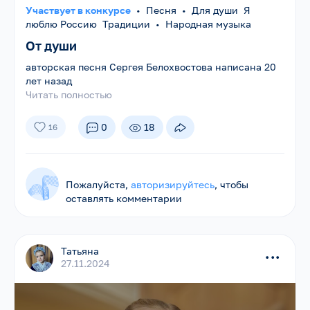
Участвует в конкурсе
•
Песня
•
Для души Я
люблю Россию Традиции
•
Народная музыка
От души
авторская песня Сергея Белохвостова написана 20
лет назад
Читать полностью
0
18
16
Пожалуйста,
авторизируйтесь
, чтобы
оставлять комментарии
Татьяна
...
27.11.2024