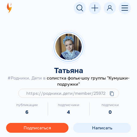
Татьяна
#Родники. Дети в
солистка фольк-шоу группы "Кумушки-
подружки"
https://родники.дети/member/25972
публикации
подписчики
подписки
6
4
0
Подписаться
Написать