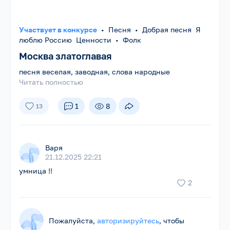
Участвует в конкурсе
•
Песня
•
Добрая песня Я
люблю Россию Ценности
•
Фолк
Москва златоглавая
песня веселая, заводная, слова народные
Читать полностью
1
8
13
Варя
21.12.2025 22:21
умница !!
2
Пожалуйста,
авторизируйтесь
, чтобы