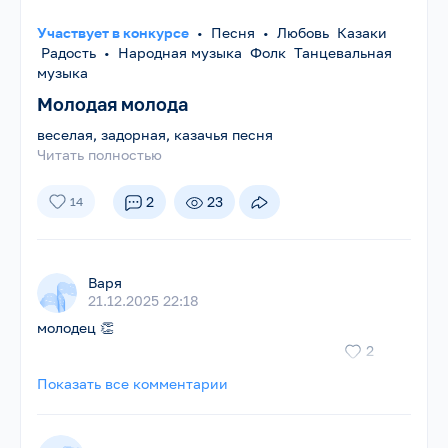
Участвует в конкурсе
•
Песня
•
Любовь Казаки
Радость
•
Народная музыка Фолк Танцевальная
музыка
Молодая молода
веселая, задорная, казачья песня
Читать полностью
2
23
14
Варя
21.12.2025 22:18
молодец 👏
2
Показать все комментарии