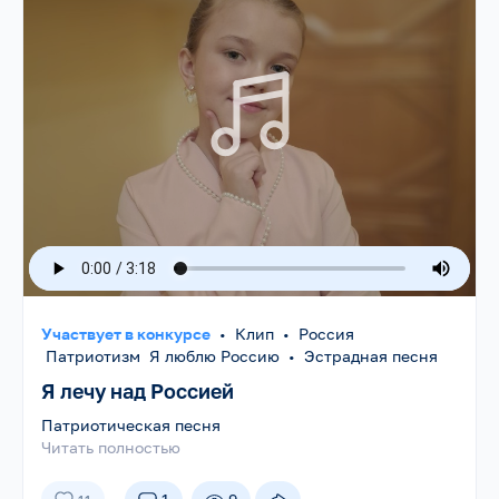
Участвует в конкурсе
•
Клип
•
Россия
Патриотизм Я люблю Россию
•
Эстрадная песня
Я лечу над Россией
Патриотическая песня
Читать полностью