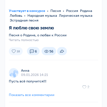
Участвует в конкурсе
•
Песня
•
Россия Родина
Любовь
•
Народная музыка Лирическая музыка
Эстрадная песня
Я люблю свою землю
Песня о Родине, о любви к России
Читать полностью
6
56
18
Анна
09.01.2026 14:21
Пусть всё получится!!!
2
Показать все комментарии