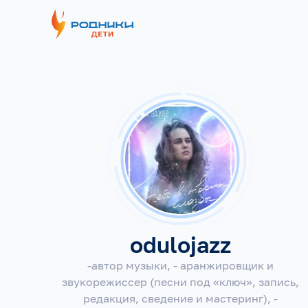
odulojazz
-автор музыки, - аранжировщик и
звукорежиссер (песни под «ключ», запись,
редакция, сведение и мастеринг), -