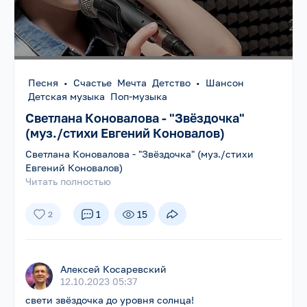
Песня
•
Счастье Мечта Детство
•
Шансон
Детская музыка Поп-музыка
Светлана Коновалова - "Звёздочка"
(муз./стихи Евгений Коновалов)
Светлана Коновалова - "Звёздочка" (муз./стихи
Евгений Коновалов)
Читать полностью
1
15
2
Алексей Косаревский
12.10.2023 05:37
свети звёздочка до уровня солнца!