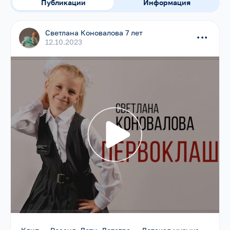
Публикации
Информация
Светлана Коновалова 7 лет
...
12.10.2023