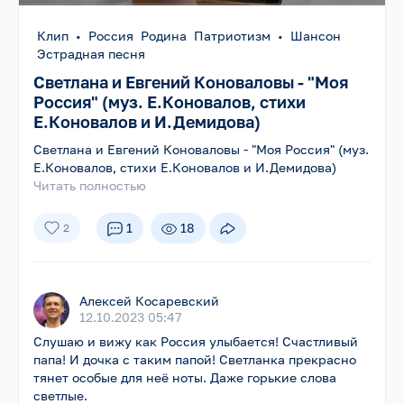
Клип
•
Россия Родина Патриотизм
•
Шансон
Эстрадная песня
Светлана и Евгений Коноваловы - "Моя
Россия" (муз. Е.Коновалов, стихи
Е.Коновалов и И.Демидова)
Светлана и Евгений Коноваловы - "Моя Россия" (муз.
Е.Коновалов, стихи Е.Коновалов и И.Демидова)
Читать полностью
1
18
2
Алексей Косаревский
12.10.2023 05:47
Слушаю и вижу как Россия улыбается! Счастливый
папа! И дочка с таким папой! Светланка прекрасно
тянет особые для неё ноты. Даже горькие слова
светлые.