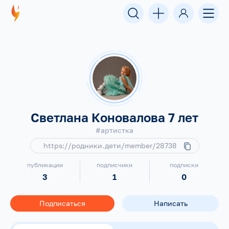
Светлана Коновалова 7 лет
#артистка
https://родники.дети/member/28738
публикации
подписчики
подписки
3
1
0
Подписаться
Написать