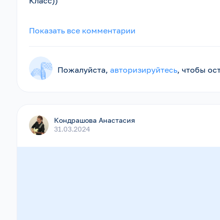
Класс))
Показать все комментарии
Пожалуйста,
авторизируйтесь
, чтобы о
Кондрашова Анастасия
31.03.2024