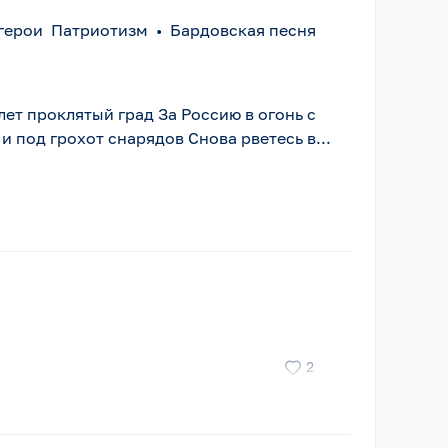
герои Патриотизм
•
Бардовская песня
лет проклятый град За Россию в огонь с
и под грохот снарядов Снова рветесь в...
2