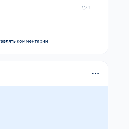
1
ставлять комментарии
...