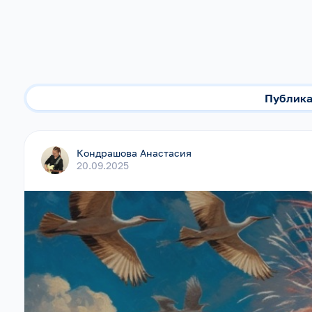
Публик
Кондрашова Анастасия
20.09.2025