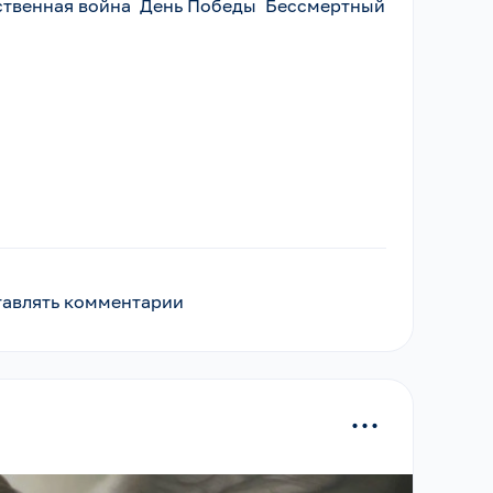
ственная война День Победы Бессмертный
ставлять комментарии
...