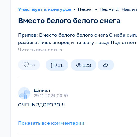
Участвует в конкурсе
•
Песня
•
Песни Z Наши 
Вместо белого белого снега
Припев: Вместо белого белого снега С неба сып
разбега Лишь вперёд и ни шагу назад Под огнём 
Читать полностью
11
123
58
Даниил
29.11.2024 00:57
ОЧЕНЬ ЗДОРОВО!!!
Показать все комментарии