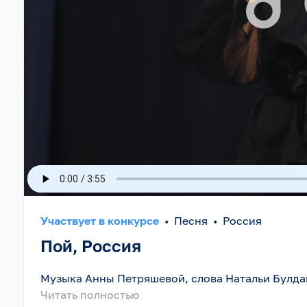
Участвует в конкурсе
•
Песня
•
Россия
Пой, Россия
Музыка Анны Петряшевой, слова Натальи Булда
Читать полностью