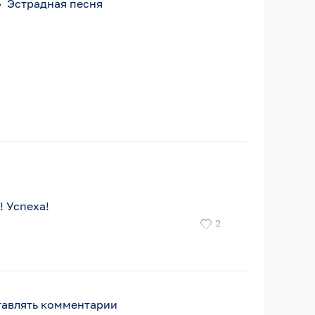
•
Эстрадная песня
! Успеха!
2
ставлять комментарии