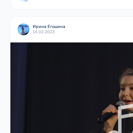
Ирина Егошина
14.02.2023