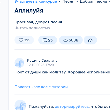
Участвует в конкурсе
•
Песня
•
Добрая песня
о
Аллилуйя
Красивая, добрая песня.
Читать полностью
25
5088
255
Кашина Светлана
12.12.2023 17:29
Поёт от души как молитву. Хорошее исполнение
Показать все комментарии
Пожалуйста,
авторизируйтесь
, чтобы о