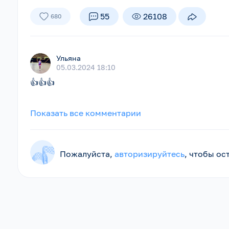
55
26108
680
Ульяна
05.03.2024 18:10
👍👍👍
Показать все комментарии
Пожалуйста,
авторизируйтесь
, чтобы о