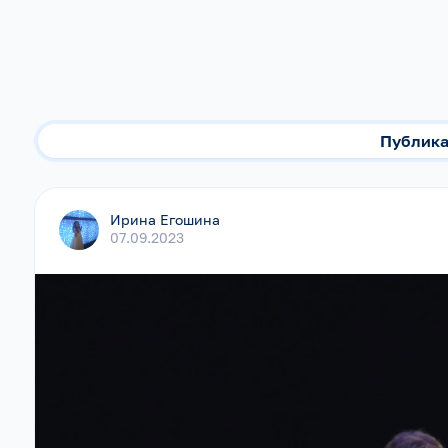
Публик
Ирина Егошина
07.09.2023