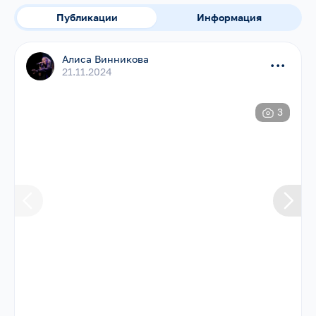
Публикации
Информация
Алиса Винникова
...
21.11.2024
3