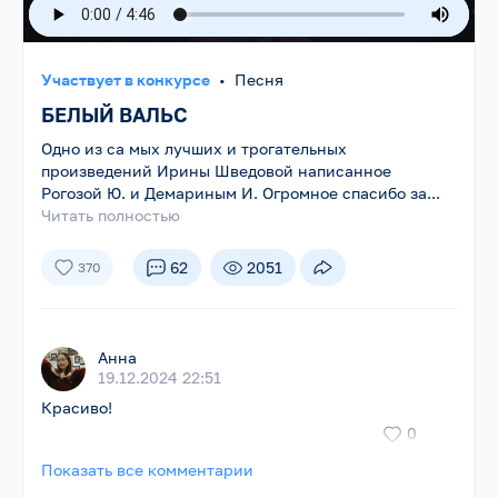
Участвует в конкурсе
•
Песня
БЕЛЫЙ ВАЛЬС
Одно из са мых лучших и трогательных
произведений Ирины Шведовой написанное
Рогозой Ю. и Демариным И. Огромное спасибо за...
Читать полностью
62
2051
370
Анна
19.12.2024 22:51
Красиво!
0
Показать все комментарии