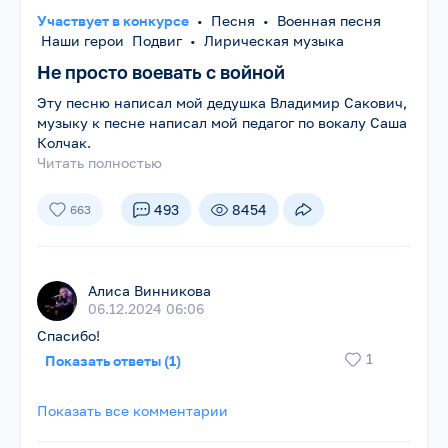
Участвует в конкурсе
•
Песня
•
Военная песня
Наши герои Подвиг
•
Лирическая музыка
Не просто воевать с войной
Эту песню написал мой дедушка Владимир Сакович,
музыку к песне написал мой педагог по вокалу Саша
Колчак.
Читать полностью
493
8454
663
Алиса Винникова
06.12.2024 06:06
Спасибо!
1
Показать ответы (1)
Показать все комментарии