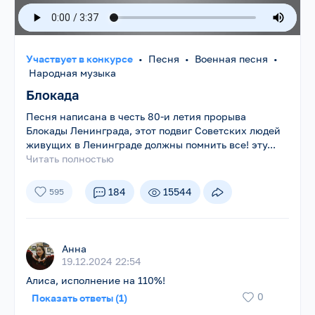
Участвует в конкурсе
•
Песня
•
Военная песня
•
Народная музыка
Блокада
Песня написана в честь 80-и летия прорыва
Блокады Ленинграда, этот подвиг Советских людей
живущих в Ленинграде должны помнить все! эту...
Читать полностью
184
15544
595
Анна
19.12.2024 22:54
Алиса, исполнение на 110%!
0
Показать ответы (1)