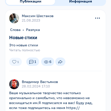
Публикации
Информация
Максим Шестаков
...
21.08.2023
Слова
•
Разлука
Новые стихи
Это новые стихи
Читать полностью
1
6
1
Владимир Вастьянов
28.02.2024 17:10
Ваше музыкальное творчество настолько
оригинально и самобытно, что невозможно не
восхищаться им.Я подписался на вас! Буду рад,
если тоже подпишитесь на меня https://