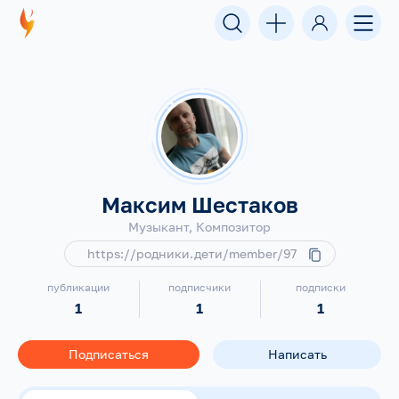
Максим Шестаков
Музыкант, Композитор
https://родники.дети/member/97
публикации
подписчики
подписки
1
1
1
Подписаться
Написать