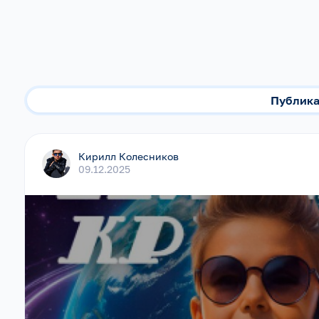
Публик
Кирилл Колесников
09.12.2025