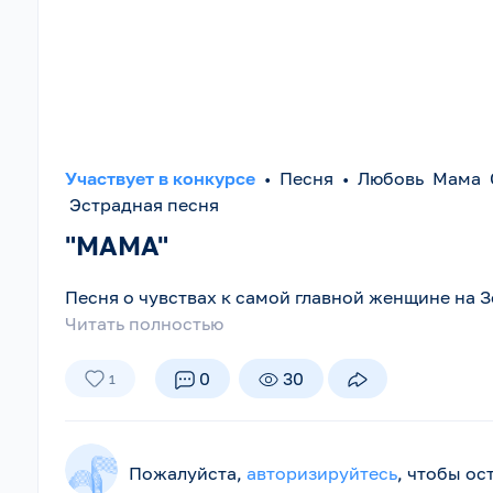
Участвует в конкурсе
•
Песня
•
Любовь Мама 
Эстрадная песня
"МАМА"
Песня о чувствах к самой главной женщине на З
Читать полностью
0
30
1
Пожалуйста,
авторизируйтесь
, чтобы о