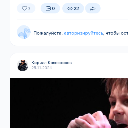
0
22
2
Пожалуйста,
авторизируйтесь
, чтобы о
Кирилл Колесников
25.11.2024