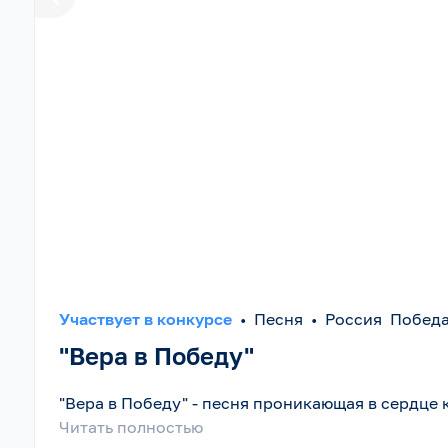
Участвует в конкурсе
•
Песня
•
Россия Побед
"Вера в Победу"
"Вера в Победу" - песня проникающая в сердце к
Читать полностью