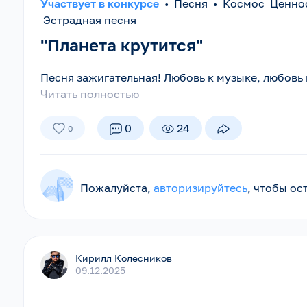
Участвует в конкурсе
•
Песня
•
Космос Ценно
Эстрадная песня
"Планета крутится"
Песня зажигательная! Любовь к музыке, любовь к
Читать полностью
0
24
0
Пожалуйста,
авторизируйтесь
, чтобы о
Кирилл Колесников
09.12.2025