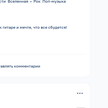
сти Вселенная
•
Рок Поп-музыка
 гитаре и мечте, что все сбудется!
ставлять комментарии
...