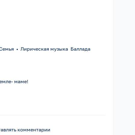
Семья
•
Лирическая музыка Баллада
емле- маме!
ставлять комментарии