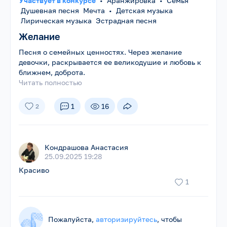
Участвует в конкурсе
•
Аранжировка
•
Семья
Душевная песня Мечта
•
Детская музыка
Лирическая музыка Эстрадная песня
Желание
Песня о семейных ценностях. Через желание
девочки, раскрывается ее великодушие и любовь к
ближнем, доброта.
Читать полностью
1
16
2
Кондрашова Анастасия
25.09.2025 19:28
Красиво
1
Пожалуйста,
авторизируйтесь
, чтобы