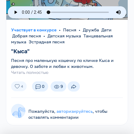
Участвует в конкурсе
•
Песня
•
Дружба Дети
Добрая песня
•
Детская музыка Танцевальная
музыка Эстрадная песня
"Кыса"
Песня про маленькую кошечку по кличке Кыса и
девочку. О заботе и любви к животным.
Читать полностью
0
9
4
Пожалуйста,
авторизируйтесь
, чтобы
оставлять комментарии