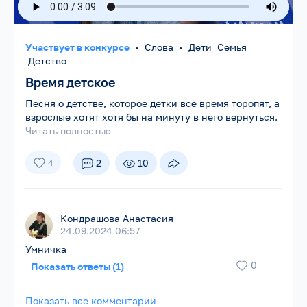
Участвует в конкурсе
•
Слова
•
Дети Семья
Детство
Время детское
Песня о детстве, которое детки всë время торопят, а
взрослые хотят хотя бы на минуту в него вернуться.
Читать полностью
2
10
4
Кондрашова Анастасия
24.09.2024 06:57
Умничка
0
Показать ответы (1)
Показать все комментарии