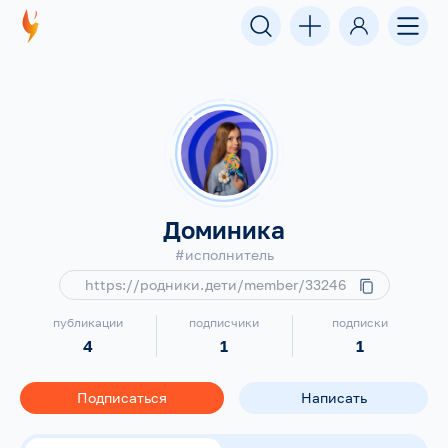
Доминика
#исполнитель
https://родники.дети/member/33246
публикации
подписчики
подписки
4
1
1
Подписаться
Написать