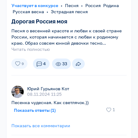
Участвует в конкурсе
•
Песня
•
Россия Родина
Русская весна
•
Эстрадная песня
Дорогая Россия моя
Песня о весенней красоте и любви к своей стране
России, которая начинается с любви к родимому
краю. Образ совсем юнной девочки тесно...
Читать полностью
4
33
9
Юрий Гурьянов Кот
08.11.2024 11:25
Песенка чудесная. Как светлячок.))
1
Показать ответы (1)
Показать все комментарии